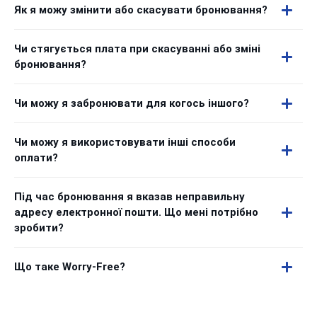
Як я можу змінити або скасувати бронювання?
Чи стягується плата при скасуванні або зміні
бронювання?
Чи можу я забронювати для когось іншого?
Чи можу я використовувати інші способи
оплати?
Під час бронювання я вказав неправильну
адресу електронної пошти. Що мені потрібно
зробити?
Що таке Worry-Free?