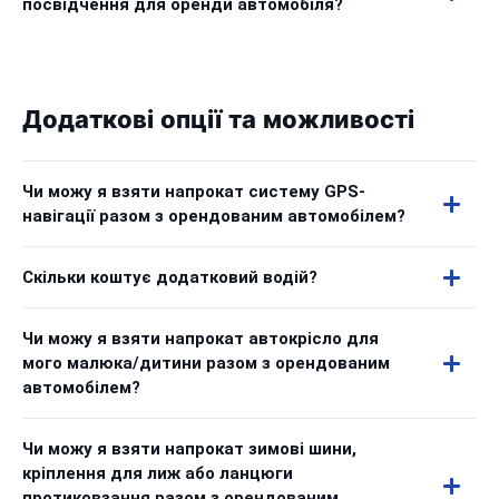
посвідчення для оренди автомобіля?
Додаткові опції та можливості
Чи можу я взяти напрокат систему GPS-
навігації разом з орендованим автомобілем?
Скільки коштує додатковий водій?
Чи можу я взяти напрокат автокрісло для
мого малюка/дитини разом з орендованим
автомобілем?
Чи можу я взяти напрокат зимові шини,
кріплення для лиж або ланцюги
протиковзання разом з орендованим