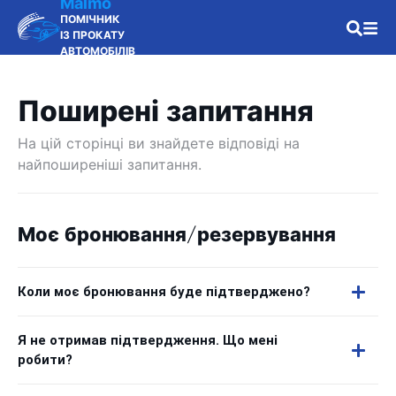
Malmo
ПОМІЧНИК
ІЗ ПРОКАТУ
АВТОМОБІЛІВ
Поширені запитання
На цій сторінці ви знайдете відповіді на
найпоширеніші запитання.
Моє бронювання/резервування
Коли моє бронювання буде підтверджено?
Я не отримав підтвердження. Що мені
робити?