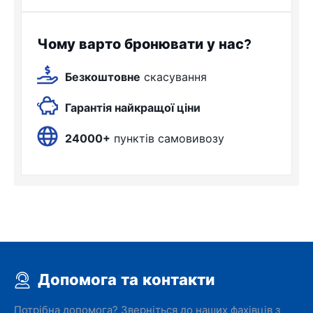
Чому варто бронювати у нас?
Безкоштовне
скасування
Гарантія найкращої ціни
24000+
пунктів самовивозу
Допомога та контакти
Потрібна допомога? Зверніться до наших фахівців з