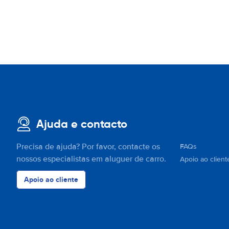
Ajuda e contacto
Precisa de ajuda? Por favor, contacte os
FAQs
nossos especialistas em aluguer de carro.
Apoio ao client
Apoio ao cliente