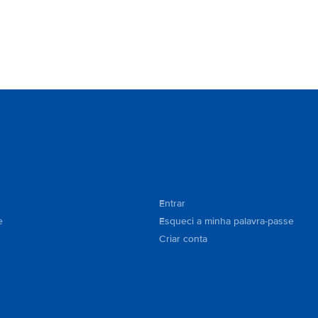
Entrar
e
Esqueci a minha palavra-passe
Criar conta